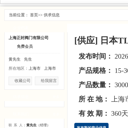
当前位置：
首页
>>
供求信息
企业档案
供求信息
[供应] 日本
上海正封阀门有限公司
免费会员
发布时间：
2026
黄先生 先生
所在地区：
上海市 上海市
产品规格：
15-3
收藏公司
给我留言
产品数量：
300
供求信息
更多>
所 在 地：
上海
有 效 期：
360
联系我们
更多>
联系人
：
黄先生
（经理）
发布新的商业信息