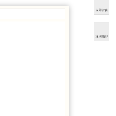
立即留言
浏览2548次
返回顶部