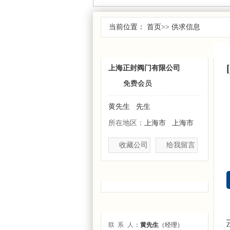
当前位置：
首页
>>
供求信息
企业档案
上海正封阀门有限公司
免费会员
黄先生 先生
所在地区：
上海市 上海市
收藏公司
给我留言
供求信息
更多>
联系我们
更多>
联系人
：
黄先生
（经理）