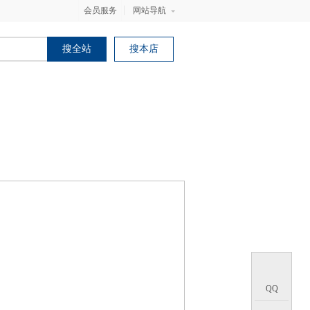
会员服务
网站导航
搜全站
搜本店
聘
联系方式
成功案例
网上留言
QQ