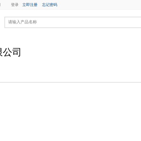
网
登录
立即注册
忘记密码
限公司
供求信息
产品展示
电子样本
荣誉资质
人才招