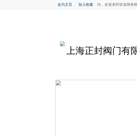
设为主页
加入收藏
Hi，欢迎来到管道商务
上海正封阀门有
首 页
公司简介
企业新闻