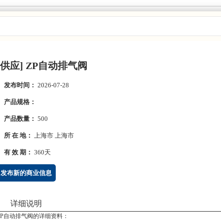
供求信息
[供应] ZP自动排气阀
发布时间：
2026-07-28
产品规格：
产品数量：
500
所 在 地：
上海市 上海市
有 效 期：
360天
发布新的商业信息
详细说明
ZP自动排气阀的详细资料：