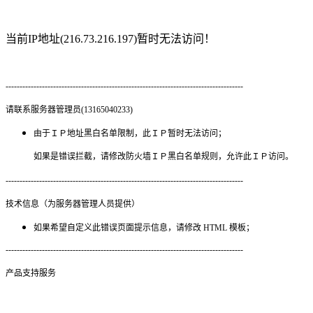
当前IP地址(216.73.216.197)暂时无法访问！
-------------------------------------------------------------------------------------
请联系服务器管理员(13165040233)
由于ＩＰ地址黑白名单限制，此ＩＰ暂时无法访问；
如果是错误拦截，请修改防火墙ＩＰ黑白名单规则，允许此ＩＰ访问。
-------------------------------------------------------------------------------------
技术信息（为服务器管理人员提供）
如果希望自定义此错误页面提示信息，请修改 HTML 模板；
-------------------------------------------------------------------------------------
产品支持服务