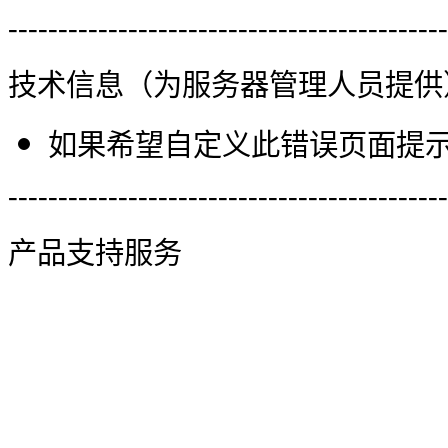
--------------------------------------------
技术信息（为服务器管理人员提供
如果希望自定义此错误页面提示信
--------------------------------------------
产品支持服务