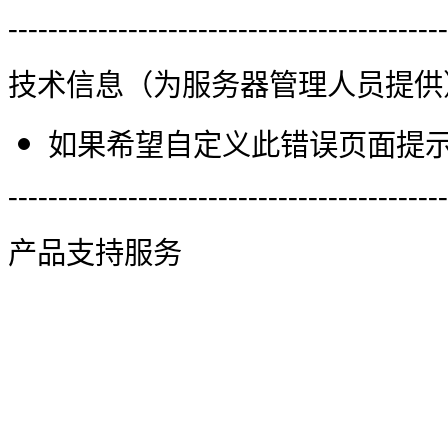
--------------------------------------------
技术信息（为服务器管理人员提供
如果希望自定义此错误页面提示信
--------------------------------------------
产品支持服务